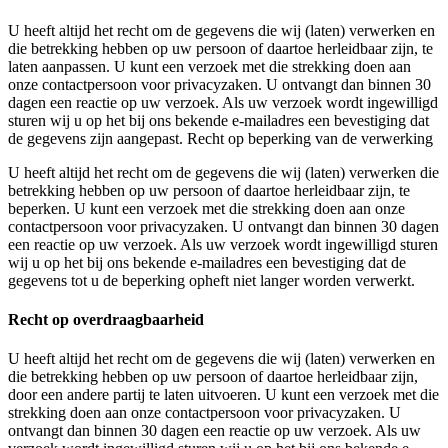
U heeft altijd het recht om de gegevens die wij (laten) verwerken en
die betrekking hebben op uw persoon of daartoe herleidbaar zijn, te
laten aanpassen. U kunt een verzoek met die strekking doen aan
onze contactpersoon voor privacyzaken. U ontvangt dan binnen 30
dagen een reactie op uw verzoek. Als uw verzoek wordt ingewilligd
sturen wij u op het bij ons bekende e-mailadres een bevestiging dat
de gegevens zijn aangepast. Recht op beperking van de verwerking
U heeft altijd het recht om de gegevens die wij (laten) verwerken die
betrekking hebben op uw persoon of daartoe herleidbaar zijn, te
beperken. U kunt een verzoek met die strekking doen aan onze
contactpersoon voor privacyzaken. U ontvangt dan binnen 30 dagen
een reactie op uw verzoek. Als uw verzoek wordt ingewilligd sturen
wij u op het bij ons bekende e-mailadres een bevestiging dat de
gegevens tot u de beperking opheft niet langer worden verwerkt.
Recht op overdraagbaarheid
U heeft altijd het recht om de gegevens die wij (laten) verwerken en
die betrekking hebben op uw persoon of daartoe herleidbaar zijn,
door een andere partij te laten uitvoeren. U kunt een verzoek met die
strekking doen aan onze contactpersoon voor privacyzaken. U
ontvangt dan binnen 30 dagen een reactie op uw verzoek. Als uw