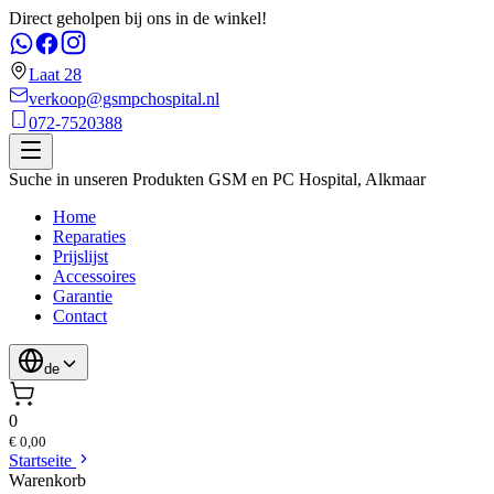
Direct geholpen bij ons in de winkel!
Laat 28
verkoop@gsmpchospital.nl
072-7520388
Suche in unseren Produkten
GSM en PC Hospital
,
Alkmaar
Home
Reparaties
Prijslijst
Accessoires
Garantie
Contact
de
0
€ 0,00
Startseite
Warenkorb