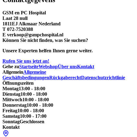
GSM en PC Hospital
Laat 28 null
1811EJ Alkmaar Nederland
T 072-7520388
E verkoop@gsmpchospital.nl
Können Sie nicht finden, was Sie suchen?
Unsere Experten helfen Ihnen gerne weiter.
Rufen Sie uns jetzt an!
Gehe zu
Startseite
Webshop
Über uns
Kontakt
Allgemein
Allgemeine
Geschäftsbedingungen
Rückgaberecht
Datenschutzrichtlinie
Öffnungszeiten
Montag
13:00 - 18:00
Dienstag
10:00 - 18:00
Mittwoch
10:00 - 18:00
Donnerstag
10:00 - 18:00
Freitag
10:00 - 18:00
Samstag
10:00 - 17:00
Sonntag
Geschlossen
Kontakt