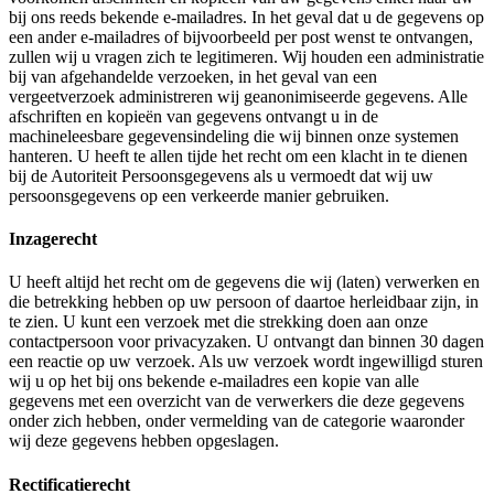
bij ons reeds bekende e-mailadres. In het geval dat u de gegevens op
een ander e-mailadres of bijvoorbeeld per post wenst te ontvangen,
zullen wij u vragen zich te legitimeren. Wij houden een administratie
bij van afgehandelde verzoeken, in het geval van een
vergeetverzoek administreren wij geanonimiseerde gegevens. Alle
afschriften en kopieën van gegevens ontvangt u in de
machineleesbare gegevensindeling die wij binnen onze systemen
hanteren. U heeft te allen tijde het recht om een klacht in te dienen
bij de Autoriteit Persoonsgegevens als u vermoedt dat wij uw
persoonsgegevens op een verkeerde manier gebruiken.
Inzagerecht
U heeft altijd het recht om de gegevens die wij (laten) verwerken en
die betrekking hebben op uw persoon of daartoe herleidbaar zijn, in
te zien. U kunt een verzoek met die strekking doen aan onze
contactpersoon voor privacyzaken. U ontvangt dan binnen 30 dagen
een reactie op uw verzoek. Als uw verzoek wordt ingewilligd sturen
wij u op het bij ons bekende e-mailadres een kopie van alle
gegevens met een overzicht van de verwerkers die deze gegevens
onder zich hebben, onder vermelding van de categorie waaronder
wij deze gegevens hebben opgeslagen.
Rectificatierecht