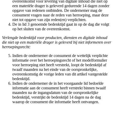
overeenkomst voor levering van digitale inhoud die niet op
een materiële drager is geleverd gedurende 14 dagen zonder
opgave van redenen ontbinden. De ondernemer mag de
consument vragen naar de reden van herroeping, maar deze
niet tot opgave van zijn reden(en) verplichten.
De in lid 3 genoemde bedenktijd gaat in op de dag die volgt
op het sluiten van de overeenkomst.
Verlengde bedenktijd voor producten, diensten en digitale inhoud
die niet op een materiële drager is geleverd bij niet informeren over
herroepingsrecht:
Indien de ondernemer de consument de wettelijk verplichte
informatie over het herroepingsrecht of het modelformulier
voor herroeping niet heeft verstrekt, loopt de bedenktijd af
twaalf maanden na het einde van de oorspronkelijke,
overeenkomstig de vorige leden van dit artikel vastgestelde
bedenktijd.
Indien de ondernemer de in het voorgaande lid bedoelde
informatie aan de consument heeft verstrekt binnen twaalf
maanden na de ingangsdatum van de oorspronkelijke
bedenktijd, verstrijkt de bedenktijd 14 dagen na de dag
waarop de consument die informatie heeft ontvangen.