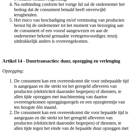
Na ontbinding conform het vorige lid zal de ondernemer het
bedrag dat de consument betaald heeft onverwijld
terugbetalen.
Het risico van beschadiging en/of vermissing van producten
berust bij de ondernemer tot het moment van bezorging aan
de consument of een vooraf aangewezen en aan de
ondernemer bekend gemaakte vertegenwoordiger, tenzij
uitdrukkelijk anders is overeengekomen.
Artikel 14 - Duurtransacties: duur, opzegging en verlenging
Opzegging:
De consument kan een overeenkomst die voor onbepaalde tijd
is aangegaan en die strekt tot het geregeld afleveren van
producten (elektriciteit daaronder begrepen) of diensten, te
allen tijde opzeggen met inachtneming van daartoe
overeengekomen opzeggingsregels en een opzegtermijn van
ten hoogste één maand.
De consument kan een overeenkomst die voor bepaalde tijd is
aangegaan en die strekt tot het geregeld afleveren van
producten (elektriciteit daaronder begrepen) of diensten, te
allen tijde tegen het einde van de bepaalde duur opzeggen met