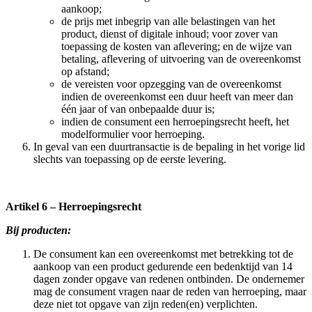
aankoop;
de prijs met inbegrip van alle belastingen van het
product, dienst of digitale inhoud; voor zover van
toepassing de kosten van aflevering; en de wijze van
betaling, aflevering of uitvoering van de overeenkomst
op afstand;
de vereisten voor opzegging van de overeenkomst
indien de overeenkomst een duur heeft van meer dan
één jaar of van onbepaalde duur is;
indien de consument een herroepingsrecht heeft, het
modelformulier voor herroeping.
In geval van een duurtransactie is de bepaling in het vorige lid
slechts van toepassing op de eerste levering.
Artikel 6 – Herroepingsrecht
Bij producten:
De consument kan een overeenkomst met betrekking tot de
aankoop van een product gedurende een bedenktijd van 14
dagen zonder opgave van redenen ontbinden. De ondernemer
mag de consument vragen naar de reden van herroeping, maar
deze niet tot opgave van zijn reden(en) verplichten.