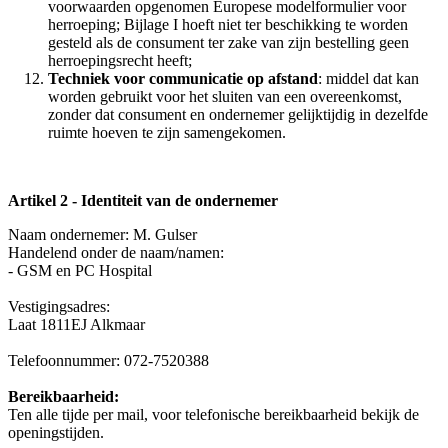
voorwaarden opgenomen Europese modelformulier voor
herroeping; Bijlage I hoeft niet ter beschikking te worden
gesteld als de consument ter zake van zijn bestelling geen
herroepingsrecht heeft;
Techniek voor communicatie op afstand
: middel dat kan
worden gebruikt voor het sluiten van een overeenkomst,
zonder dat consument en ondernemer gelijktijdig in dezelfde
ruimte hoeven te zijn samengekomen.
Artikel 2 - Identiteit van de ondernemer
Naam ondernemer: M. Gulser
Handelend onder de naam/namen:
- GSM en PC Hospital
Vestigingsadres:
Laat 1811EJ Alkmaar
Telefoonnummer: 072-7520388
Bereikbaarheid:
Ten alle tijde per mail, voor telefonische bereikbaarheid bekijk de
openingstijden.