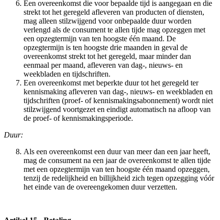
Een overeenkomst die voor bepaalde tijd is aangegaan en die
strekt tot het geregeld afleveren van producten of diensten,
mag alleen stilzwijgend voor onbepaalde duur worden
verlengd als de consument te allen tijde mag opzeggen met
een opzegtermijn van ten hoogste één maand. De
opzegtermijn is ten hoogste drie maanden in geval de
overeenkomst strekt tot het geregeld, maar minder dan
eenmaal per maand, afleveren van dag-, nieuws- en
weekbladen en tijdschriften.
Een overeenkomst met beperkte duur tot het geregeld ter
kennismaking afleveren van dag-, nieuws- en weekbladen en
tijdschriften (proef- of kennismakingsabonnement) wordt niet
stilzwijgend voortgezet en eindigt automatisch na afloop van
de proef- of kennismakingsperiode.
Duur:
Als een overeenkomst een duur van meer dan een jaar heeft,
mag de consument na een jaar de overeenkomst te allen tijde
met een opzegtermijn van ten hoogste één maand opzeggen,
tenzij de redelijkheid en billijkheid zich tegen opzegging vóór
het einde van de overeengekomen duur verzetten.