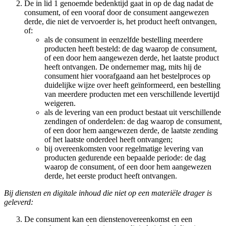
De in lid 1 genoemde bedenktijd gaat in op de dag nadat de
consument, of een vooraf door de consument aangewezen
derde, die niet de vervoerder is, het product heeft ontvangen,
of:
als de consument in eenzelfde bestelling meerdere
producten heeft besteld: de dag waarop de consument,
of een door hem aangewezen derde, het laatste product
heeft ontvangen. De ondernemer mag, mits hij de
consument hier voorafgaand aan het bestelproces op
duidelijke wijze over heeft geïnformeerd, een bestelling
van meerdere producten met een verschillende levertijd
weigeren.
als de levering van een product bestaat uit verschillende
zendingen of onderdelen: de dag waarop de consument,
of een door hem aangewezen derde, de laatste zending
of het laatste onderdeel heeft ontvangen;
bij overeenkomsten voor regelmatige levering van
producten gedurende een bepaalde periode: de dag
waarop de consument, of een door hem aangewezen
derde, het eerste product heeft ontvangen.
Bij diensten en digitale inhoud die niet op een materiële drager is
geleverd:
De consument kan een dienstenovereenkomst en een