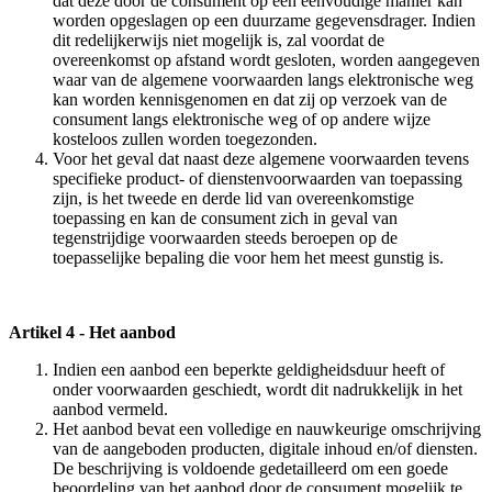
dat deze door de consument op een eenvoudige manier kan
worden opgeslagen op een duurzame gegevensdrager. Indien
dit redelijkerwijs niet mogelijk is, zal voordat de
overeenkomst op afstand wordt gesloten, worden aangegeven
waar van de algemene voorwaarden langs elektronische weg
kan worden kennisgenomen en dat zij op verzoek van de
consument langs elektronische weg of op andere wijze
kosteloos zullen worden toegezonden.
Voor het geval dat naast deze algemene voorwaarden tevens
specifieke product- of dienstenvoorwaarden van toepassing
zijn, is het tweede en derde lid van overeenkomstige
toepassing en kan de consument zich in geval van
tegenstrijdige voorwaarden steeds beroepen op de
toepasselijke bepaling die voor hem het meest gunstig is.
Artikel 4 - Het aanbod
Indien een aanbod een beperkte geldigheidsduur heeft of
onder voorwaarden geschiedt, wordt dit nadrukkelijk in het
aanbod vermeld.
Het aanbod bevat een volledige en nauwkeurige omschrijving
van de aangeboden producten, digitale inhoud en/of diensten.
De beschrijving is voldoende gedetailleerd om een goede
beoordeling van het aanbod door de consument mogelijk te