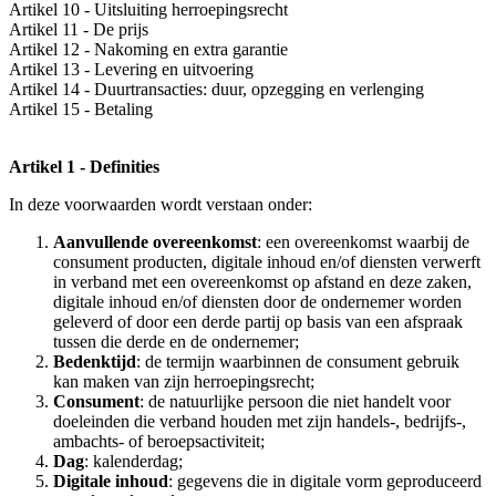
Artikel 10 - Uitsluiting herroepingsrecht
Artikel 11 - De prijs
Artikel 12 - Nakoming en extra garantie
Artikel 13 - Levering en uitvoering
Artikel 14 - Duurtransacties: duur, opzegging en verlenging
Artikel 15 - Betaling
Artikel 1 - Definities
In deze voorwaarden wordt verstaan onder:
Aanvullende overeenkomst
: een overeenkomst waarbij de
consument producten, digitale inhoud en/of diensten verwerft
in verband met een overeenkomst op afstand en deze zaken,
digitale inhoud en/of diensten door de ondernemer worden
geleverd of door een derde partij op basis van een afspraak
tussen die derde en de ondernemer;
Bedenktijd
: de termijn waarbinnen de consument gebruik
kan maken van zijn herroepingsrecht;
Consument
:
de natuurlijke persoon die niet handelt voor
doeleinden die verband houden met zijn handels-, bedrijfs-,
ambachts- of beroepsactiviteit;
Dag
: kalenderdag;
Digitale inhoud
: gegevens die in digitale vorm geproduceerd