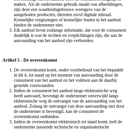
maken. Als de ondernemer gebruik maakt van afbeeldingen,
zijn deze een waarheidsgetrouwe weergave van de
aangeboden producten, diensten en/of digitale inhoud.
Kennelijke vergissingen of kennelijke fouten in het aanbod
binden de ondernemer niet.
Elk aanbod bevat zodanige informatie, dat voor de consument
duidelijk is wat de rechten en verplichtingen zijn, die aan de
aanvaarding van het aanbod zijn verbonden.
Artikel 5
-
De overeenkomst
De overeenkomst komt, onder voorbehoud van het bepaalde
in lid 4, tot stand op het moment van aanvaarding door de
consument van het aanbod en het voldoen aan de daarbij
gestelde voorwaarden.
Indien de consument het aanbod langs elektronische weg
heeft aanvaard, bevestigt de ondernemer onverwijld langs
elektronische weg de ontvangst van de aanvaarding van het
aanbod. Zolang de ontvangst van deze aanvaarding niet door
de ondernemer is bevestigd, kan de consument de
overeenkomst ontbinden.
Indien de overeenkomst elektronisch tot stand komt, treft de
ondernemer passende technische en organisatorische