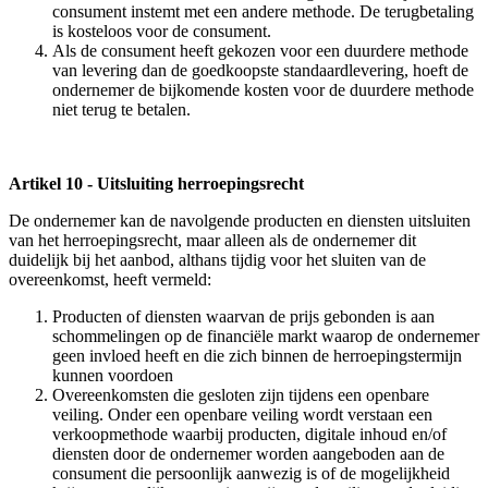
consument instemt met een andere methode. De terugbetaling
is kosteloos voor de consument.
Als de consument heeft gekozen voor een duurdere methode
van levering dan de goedkoopste standaardlevering, hoeft de
ondernemer de bijkomende kosten voor de duurdere methode
niet terug te betalen.
Artikel 10 - Uitsluiting herroepingsrecht
De ondernemer kan de navolgende producten en diensten uitsluiten
van het herroepingsrecht, maar alleen als de ondernemer dit
duidelijk bij het aanbod, althans tijdig voor het sluiten van de
overeenkomst, heeft vermeld:
Producten of diensten waarvan de prijs gebonden is aan
schommelingen op de financiële markt waarop de ondernemer
geen invloed heeft en die zich binnen de herroepingstermijn
kunnen voordoen
Overeenkomsten die gesloten zijn tijdens een openbare
veiling. Onder een openbare veiling wordt verstaan een
verkoopmethode waarbij producten, digitale inhoud en/of
diensten door de ondernemer worden aangeboden aan de
consument die persoonlijk aanwezig is of de mogelijkheid