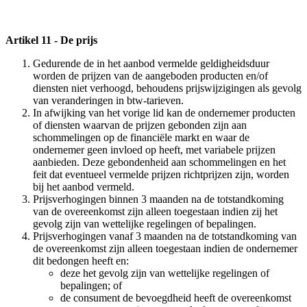
Artikel 11 - De prijs
Gedurende de in het aanbod vermelde geldigheidsduur
worden de prijzen van de aangeboden producten en/of
diensten niet verhoogd, behoudens prijswijzigingen als gevolg
van veranderingen in btw-tarieven.
In afwijking van het vorige lid kan de ondernemer producten
of diensten waarvan de prijzen gebonden zijn aan
schommelingen op de financiële markt en waar de
ondernemer geen invloed op heeft, met variabele prijzen
aanbieden. Deze gebondenheid aan schommelingen en het
feit dat eventueel vermelde prijzen richtprijzen zijn, worden
bij het aanbod vermeld.
Prijsverhogingen binnen 3 maanden na de totstandkoming
van de overeenkomst zijn alleen toegestaan indien zij het
gevolg zijn van wettelijke regelingen of bepalingen.
Prijsverhogingen vanaf 3 maanden na de totstandkoming van
de overeenkomst zijn alleen toegestaan indien de ondernemer
dit bedongen heeft en:
deze het gevolg zijn van wettelijke regelingen of
bepalingen; of
de consument de bevoegdheid heeft de overeenkomst