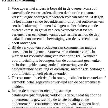
Artikel 15 - Betaling
Voor zover niet anders is bepaald in de overeenkomst of
aanvullende voorwaarden, dienen de door de consument
verschuldigde bedragen te worden voldaan binnen 14 dagen
na het ingaan van de bedenktermijn, of bij het ontbreken van
een bedenktermijn binnen 14 dagen na het sluiten van de
overeenkomst. In geval van een overeenkomst tot het
verlenen van een dienst, vangt deze termijn aan op de dag
nadat de consument de bevestiging van de overeenkomst
heeft ontvangen.
Bij de verkoop van producten aan consumenten mag de
consument in algemene voorwaarden nimmer verplicht
worden tot vooruitbetaling van meer dan 50%. Wanneer
vooruitbetaling is bedongen, kan de consument geen enkel
recht doen gelden aangaande de uitvoering van de
desbetreffende bestelling of dienst(en), alvorens de bedongen
vooruitbetaling heeft plaatsgevonden.
De consument heeft de plicht om onjuistheden in verstrekte of
vermelde betaalgegevens onverwijld aan de ondernemer te
melden.
Indien de consument niet tijdig aan zijn
betalingsverplichting(en) voldoet, is deze, nadat hij door de
ondernemer is gewezen op de te late betaling en de
ondernemer de consument een termijn van 14 dagen heeft