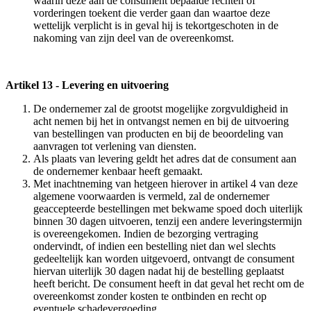
waarin deze aan de consument bepaalde rechten of
vorderingen toekent die verder gaan dan waartoe deze
wettelijk verplicht is in geval hij is tekortgeschoten in de
nakoming van zijn deel van de overeenkomst.
Artikel 13 - Levering en uitvoering
De ondernemer zal de grootst mogelijke zorgvuldigheid in
acht nemen bij het in ontvangst nemen en bij de uitvoering
van bestellingen van producten en bij de beoordeling van
aanvragen tot verlening van diensten.
Als plaats van levering geldt het adres dat de consument aan
de ondernemer kenbaar heeft gemaakt.
Met inachtneming van hetgeen hierover in artikel 4 van deze
algemene voorwaarden is vermeld, zal de ondernemer
geaccepteerde bestellingen met bekwame spoed doch uiterlijk
binnen 30 dagen uitvoeren, tenzij een andere leveringstermijn
is overeengekomen. Indien de bezorging vertraging
ondervindt, of indien een bestelling niet dan wel slechts
gedeeltelijk kan worden uitgevoerd, ontvangt de consument
hiervan uiterlijk 30 dagen nadat hij de bestelling geplaatst
heeft bericht. De consument heeft in dat geval het recht om de
overeenkomst zonder kosten te ontbinden en recht op
eventuele schadevergoeding.