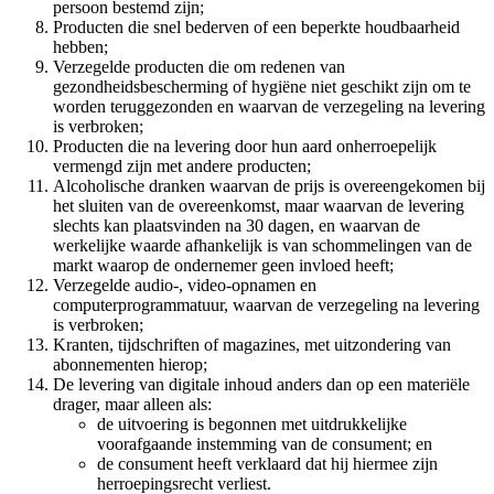
persoon bestemd zijn;
Producten die snel bederven of een beperkte houdbaarheid
hebben;
Verzegelde producten die om redenen van
gezondheidsbescherming of hygiëne niet geschikt zijn om te
worden teruggezonden en waarvan de verzegeling na levering
is verbroken;
Producten die na levering door hun aard onherroepelijk
vermengd zijn met andere producten;
Alcoholische dranken waarvan de prijs is overeengekomen bij
het sluiten van de overeenkomst, maar waarvan de levering
slechts kan plaatsvinden na 30 dagen, en waarvan de
werkelijke waarde afhankelijk is van schommelingen van de
markt waarop de ondernemer geen invloed heeft;
Verzegelde audio-, video-opnamen en
computerprogrammatuur, waarvan de verzegeling na levering
is verbroken;
Kranten, tijdschriften of magazines, met uitzondering van
abonnementen hierop;
De levering van digitale inhoud anders dan op een materiële
drager, maar alleen als:
de uitvoering is begonnen met uitdrukkelijke
voorafgaande instemming van de consument; en
de consument heeft verklaard dat hij hiermee zijn
herroepingsrecht verliest.