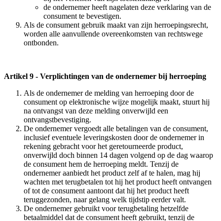
de ondernemer heeft nagelaten deze verklaring van de
consument te bevestigen.
Als de consument gebruik maakt van zijn herroepingsrecht,
worden alle aanvullende overeenkomsten van rechtswege
ontbonden.
Artikel 9
-
Verplichtingen van de ondernemer bij herroeping
Als de ondernemer de melding van herroeping door de
consument op elektronische wijze mogelijk maakt, stuurt hij
na ontvangst van deze melding onverwijld een
ontvangstbevestiging.
De ondernemer vergoedt alle betalingen van de consument,
inclusief eventuele leveringskosten door de ondernemer in
rekening gebracht voor het geretourneerde product,
onverwijld doch binnen 14 dagen volgend op de dag waarop
de consument hem de herroeping meldt. Tenzij de
ondernemer aanbiedt het product zelf af te halen, mag hij
wachten met terugbetalen tot hij het product heeft ontvangen
of tot de consument aantoont dat hij het product heeft
teruggezonden, naar gelang welk tijdstip eerder valt.
De ondernemer gebruikt voor terugbetaling hetzelfde
betaalmiddel dat de consument heeft gebruikt, tenzij de