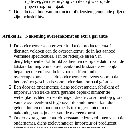
op te zeggen met ingang van de dag waarop de
prijsverhoging ingaat.
De in het aanbod van producten of diensten genoemde prijzen
zijn inclusief btw.
Artikel 12 - Nakoming overeenkomst en extra garantie
De ondernemer staat er voor in dat de producten en/of
diensten voldoen aan de overeenkomst, de in het aanbod
vermelde specificaties, aan de redelijke eisen van
deugdelijkheid en/of bruikbaarheid en de op de datum van de
totstandkoming van de overeenkomst bestaande wettelijke
bepalingen en/of overheidsvoorschriften. Indien
overeengekomen staat de ondernemer er tevens voor in dat
het product geschikt is voor ander dan normaal gebruik.
Een door de ondernemer, diens toeleverancier, fabrikant of
importeur verstrekte extra garantie beperkt nimmer de
wettelijke rechten en vorderingen die de consument op grond
van de overeenkomst tegenover de ondernemer kan doen
gelden indien de ondernemer is tekortgeschoten in de
nakoming van zijn deel van de overeenkomst.
Onder extra garantie wordt verstaan iedere verbintenis van de
ondernemer, diens toeleverancier, importeur of producent